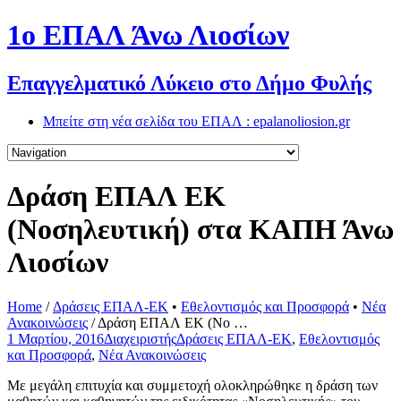
1o ΕΠΑΛ Άνω Λιοσίων
Επαγγελματικό Λύκειο στο Δήμο Φυλής
Μπείτε στη νέα σελίδα του ΕΠΑΛ : epalanoliosion.gr
Δράση ΕΠΑΛ ΕΚ
(Νοσηλευτική) στα ΚΑΠΗ Άνω
Λιοσίων
Home
/
Δράσεις ΕΠΑΛ-ΕΚ
•
Εθελοντισμός και Προσφορά
•
Νέα
Ανακοινώσεις
/
Δράση ΕΠΑΛ ΕΚ (Νο …
1 Μαρτίου, 2016
Διαχειριστής
Δράσεις ΕΠΑΛ-ΕΚ
,
Εθελοντισμός
και Προσφορά
,
Νέα Ανακοινώσεις
Με μεγάλη επιτυχία και συμμετοχή ολοκληρώθηκε η δράση των