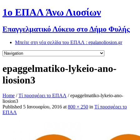
1o ΕΠΑΛ Άνω Λιοσίων
Επαγγελματικό Λύκειο στο Δήμο Φυλής
Μπείτε στη νέα σελίδα του ΕΠΑΛ : epalanoliosion.gr
epaggelmatiko-lykeio-ano-
liosion3
Home
/
Τί προσφέρει το ΕΠΑΛ
/
epaggelmatiko-lykeio-ano-
liosion3
Published
5 Ιανουαρίου, 2016
at
800 × 250
in
Τί προσφέρει το
ΕΠΑΛ