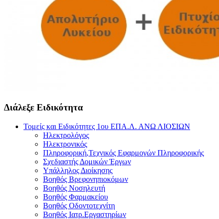
Διάλεξε Ειδικότητα
Τομείς και Ειδικότητες 1ου ΕΠΑ.Λ. ΑΝΩ ΛΙΟΣΙΩΝ
Ηλεκτρολόγος
Ηλεκτρονικός
Πληροφορική,Τεχνικός Εφαρμογών Πληροφορικής
Σχεδιαστής Δομικών Έργων
Υπάλληλος Διοίκησης
Βοηθός Βρεφονηπιοκόμων
Βοηθός Νοσηλευτή
Βοηθός Φαρμακείου
Βοηθός Οδοντοτεχνίτη
Βοηθός Ιατρ.Εργαστηρίων