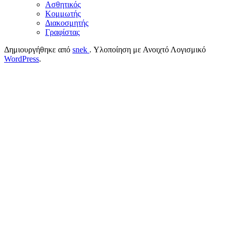
Ασθητικός
Κομμωτής
Διακοσμητής
Γραφίστας
Δημιουργήθηκε από
snek
. Υλοποίηση με Ανοιχτό Λογισμικό
WordPress
.