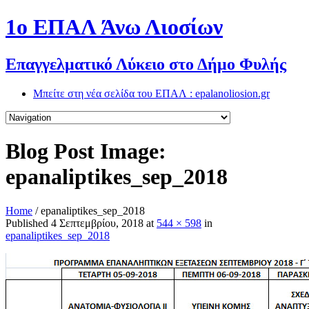
1o ΕΠΑΛ Άνω Λιοσίων
Επαγγελματικό Λύκειο στο Δήμο Φυλής
Μπείτε στη νέα σελίδα του ΕΠΑΛ : epalanoliosion.gr
Blog Post Image:
epanaliptikes_sep_2018
Home
/
epanaliptikes_sep_2018
Published
4 Σεπτεμβρίου, 2018
at
544 × 598
in
epanaliptikes_sep_2018