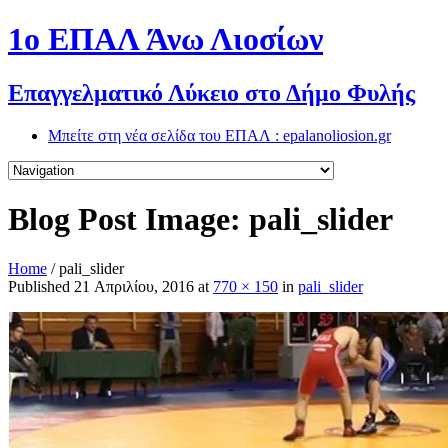
1o ΕΠΑΛ Άνω Λιοσίων
Επαγγελματικό Λύκειο στο Δήμο Φυλής
Μπείτε στη νέα σελίδα του ΕΠΑΛ : epalanoliosion.gr
Blog Post Image: pali_slider
Home
/
pali_slider
Published
21 Απριλίου, 2016
at
770 × 150
in
pali_slider