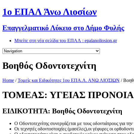
1o ΕΠΑΛ Άνω Λιοσίων
Επαγγελματικό Λύκειο στο Δήμο Φυλής
Μπείτε στη νέα σελίδα του ΕΠΑΛ : epalanoliosion.gr
Βοηθός Οδοντοτεχνίτη
Home
/
Τομείς και Ειδικότητες 1ου ΕΠΑ.Λ. ΑΝΩ ΛΙΟΣΙΩΝ
/
Βοηθ
ΤΟΜΕΑΣ: ΥΓΕΙΑΣ ΠΡΟΝΟΙΑ
ΕΙΔΙΚΟΤΗΤΑ: Βοηθός Οδοντοτεχνίτη
Ο Οδοντοτεχνίτης συνεργάζεται με τους οδοντιάτρους για τ
Οι τεχνητές οδοντοστοιχίες (μασέλες),οι γέφυρες οι ορθοδοντι